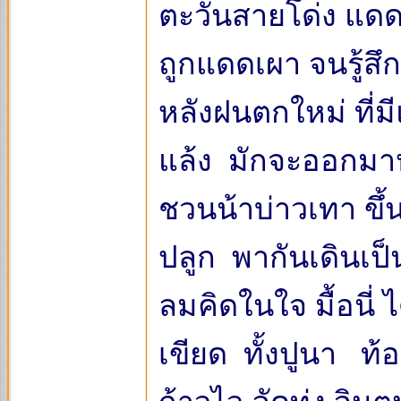
ตะวันสายโด่ง แดดก
ถูกแดดเผา จนรู้ส
หลังฝนตกใหม่ ที่มี
แล้ง มักจะออกมา
ชวนน้าบ่าวเทา ขึ้น
ปลูก พากันเดินเ
ลมคิดในใจ มื้อนี่ 
เขียด ทั้งปูนา ท้อง