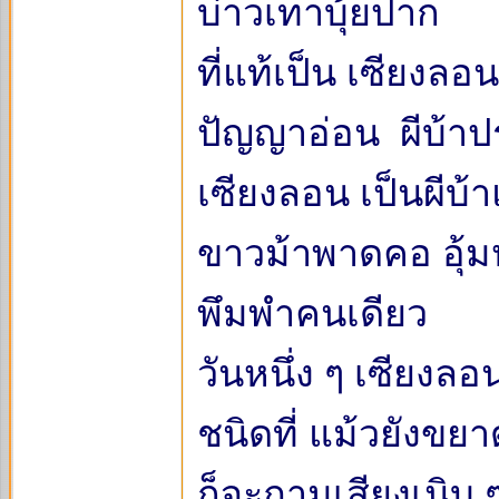
บ่าวเทาบุ้ยปาก
ที่แท้เป็น เซียงลอ
ปัญญาอ่อน ผีบ้าป
เซียงลอน เป็นผีบ้
ขาวม้าพาดคอ อุ้มห
พึมพำคนเดียว
วันหนึ่ง ๆ เซียงล
ชนิดที่ แม้วยังข
ก็จะถามเสียงเนิบ ๆ