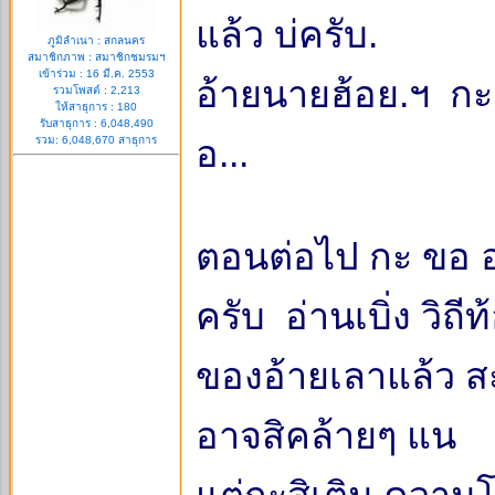
แล้ว บ่ครับ.
ภูมิลำเนา : สกลนคร
สมาชิกภาพ : สมาชิกชมรมฯ
เข้าร่วม : 16 มี.ค. 2553
อ้ายนายฮ้อย.ฯ กะมิ
รวมโพสต์ : 2,213
ให้สาธุการ : 180
รับสาธุการ : 6,048,490
อ...
รวม: 6,048,670 สาธุการ
ตอนต่อไป กะ ขอ อ
ครับ อ่านเบิ่ง วิถี
ของอ้ายเลาแล้ว ส
อาจสิคล้ายๆ แน