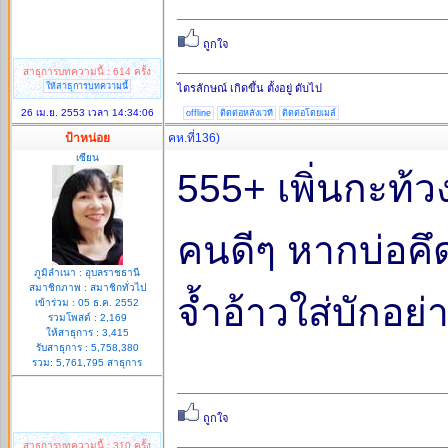
สาธุการบทความนี้ : 614 ครั้ง
ให้สาธุการบทความนี้
ไตรลักษณ์ เกิดขึ้น ตั้งอยู่ ดับไป
26 เม.ย. 2553 เวลา 14:34:06
offline
ติดต่อหลังเวที
ติดต่อโดยเมล์
ป้าหน่อย
คห.ที่136)
เซียน
555+ เพิ่นกะท้
คนดีๆ หากบ่อคึดเ
ภูมิลำเนา : อุบลราชธานี
สมาชิกภาพ : สมาชิกทั่วไป
จ้ำอ้าวใส่บักอย่
เข้าร่วม : 05 ธ.ค. 2552
รวมโพสต์ : 2,169
ให้สาธุการ : 3,415
รับสาธุการ : 5,758,380
รวม: 5,761,795 สาธุการ
สาธุการบทความนี้ : 310 ครั้ง