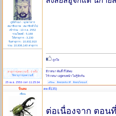
สงสัยสิฮู้จักแต่ นิก
ภูมิลำเนา : มุกดาหาร
สมาชิกภาพ : สมาชิกทั่วไป
เข้าร่วม : 13 ก.ย. 2552
รวมโพสต์ : 5,168
ให้สาธุการ : 3,230
รับสาธุการ : 10,932,910
รวม: 10,936,140 สาธุการ
มีวาสนา พันลี้ ก็ได้พบ
สาธุการบทความนี้ : 0 ครั้ง
ให้สาธุการบทความนี้
ไร้วาสนา อยู่ตรงหน้า ไม่รู้จักกัน
25 เม.ย. 2553 เวลา 11:25:34
offline
ติดต่อหลังเวที
ติดต่อโดยเมล์
ปิ่นลม
คห.ที่135)
เซียน
ต่อเนื่องจาก ตอนที