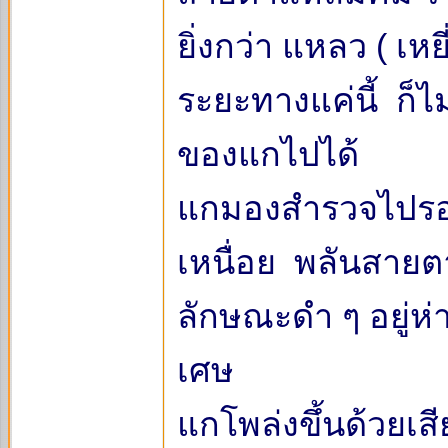
ยิ่งกว่า แหลว ( เหย
ระยะทางแค่นี้ ก
ของแกไปได้
แกมองสำรวจไปรอบ
เหนื่อย พลันสายตา
ลักษณะดำ ๆ อยู่ห
เศษ
แกโพล่งขึ้นด้วยเสี